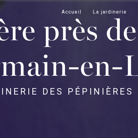
Accueil
La jardinerie
ère près de
main-en-
INERIE DES PÉPINIÈRES