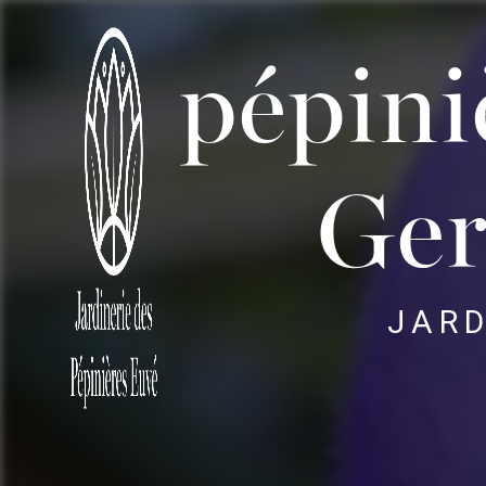
Panneau de gestion des cookies
pépini
Ger
JARD