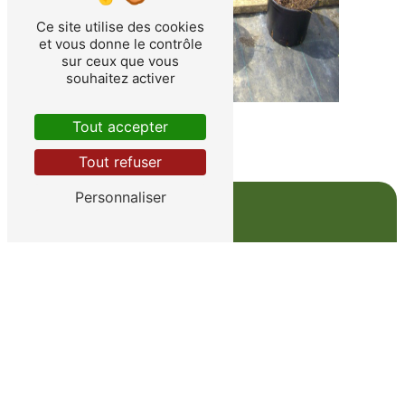
Ce site utilise des cookies
et vous donne le contrôle
sur ceux que vous
souhaitez activer
Tout accepter
Tout refuser
Personnaliser
Adresse
Route Départementale 307
78810 Feucherolles