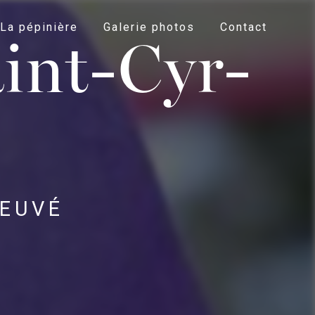
La pépinière
Galerie photos
Contact
aint-Cyr-
 EUVÉ