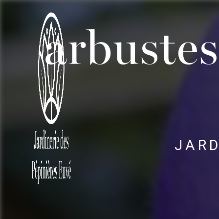
Panneau de gestion des cookies
arbustes
JARD