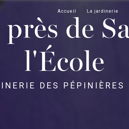
Accueil
La jardinerie
 près de S
l'École
INERIE DES PÉPINIÈRES