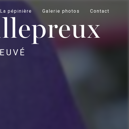
La pépinière
Galerie photos
Contact
illepreux
 EUVÉ