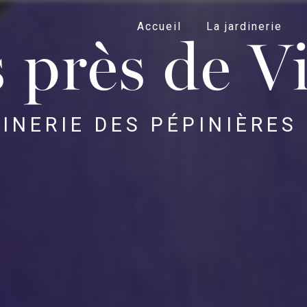
Accueil
La jardinerie
 près de V
INERIE DES PÉPINIÈRES