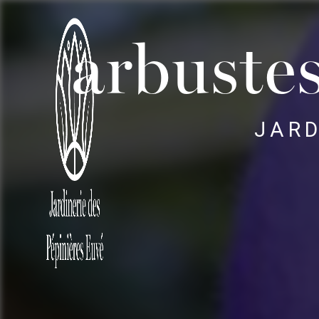
Panneau de gestion des cookies
arbustes
JARD