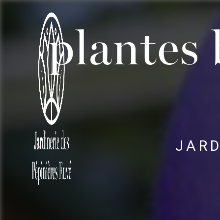
Panneau de gestion des cookies
plantes 
JARD