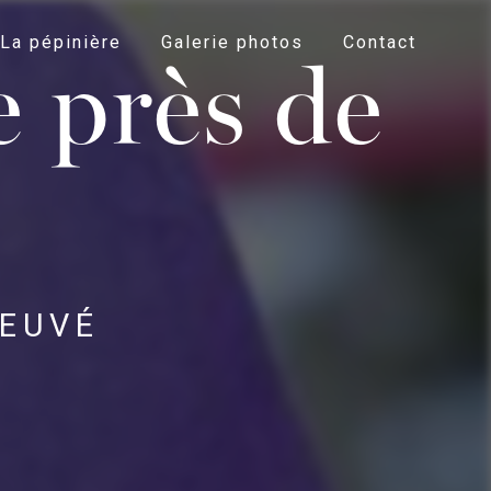
La pépinière
Galerie photos
Contact
e près de
 EUVÉ