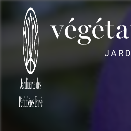
Panneau de gestion des cookies
végéta
JARD