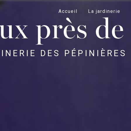
Accueil
La jardinerie
ux près de 
INERIE DES PÉPINIÈRES