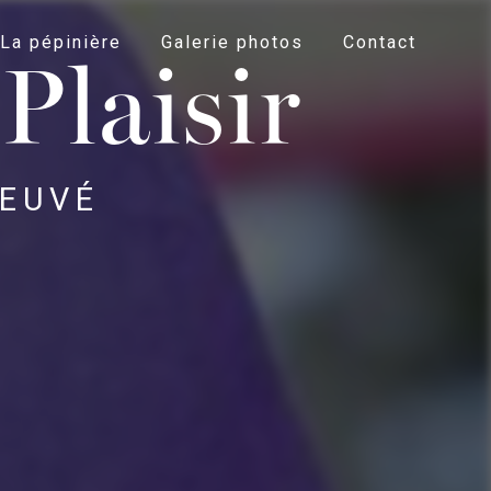
La pépinière
Galerie photos
Contact
Plaisir
 EUVÉ