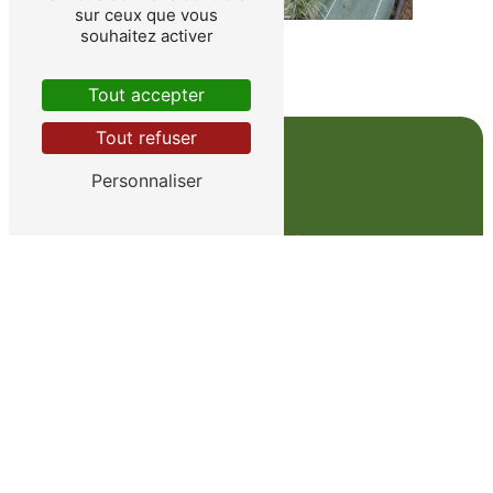
sur ceux que vous
souhaitez activer
Tout accepter
Tout refuser
Personnaliser
Adresse
Route Départementale 307
78810 Feucherolles
Téléphone