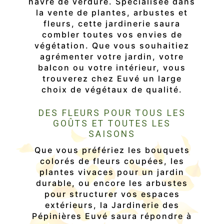
havre de verdure. Spécialisée dans
la vente de plantes, arbustes et
fleurs, cette jardinerie saura
combler toutes vos envies de
végétation. Que vous souhaitiez
agrémenter votre jardin, votre
balcon ou votre intérieur, vous
trouverez chez Euvé un large
choix de végétaux de qualité.
DES FLEURS POUR TOUS LES
GOÛTS ET TOUTES LES
SAISONS
Que vous préfériez les bouquets
colorés de fleurs coupées, les
plantes vivaces pour un jardin
durable, ou encore les arbustes
pour structurer vos espaces
extérieurs, la Jardinerie des
Pépinières Euvé saura répondre à