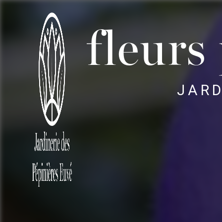
Panneau de gestion des cookies
fleurs
JARD