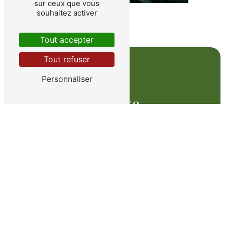
sur ceux que vous
souhaitez activer
Tout accepter
Tout refuser
Personnaliser
Adresse
Route Départementale 307
78810 Feucherolles
Téléphone